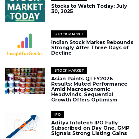
Stocks to Watch Today: July
30, 2025
STOCK MARKET
Indian Stock Market Rebounds
Strongly After Three Days of
Decline
STOCK MARKET
Asian Paints Q1 FY2026
Results: Muted Performance
Amid Macroeconomic
Headwinds, Sequential
Growth Offers Optimism
IPO
Aditya Infotech IPO Fully
Subscribed on Day One, GMP
Signals Strong Listing Gains