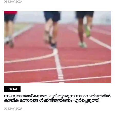
03 MAY 2024
SOCIAL
സംസ്ഥാനത്ത് കനത്ത ചൂട് തുടരുന്ന സാഹചര്യത്തിൽ
കായിക മത്സരങ്ങ ൾക്ക്നിയന്ത്രണം ഏർപ്പെടുത്തി
02 MAY 2024