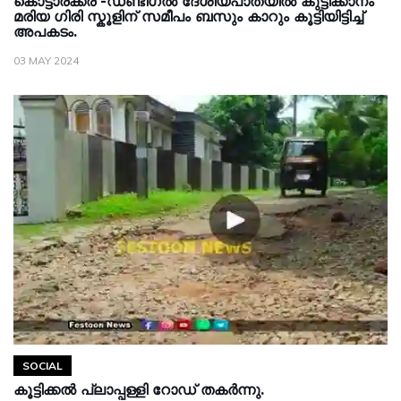
കൊട്ടാരക്കര -ഡണ്ടിഗൽ ദേശീയപാതയിൽ കുട്ടിക്കാനം
മരിയ ഗിരി സ്കൂളിന് സമീപം ബസും കാറും കൂട്ടിയിട്ടിച്ച്
അപകടം.
03 MAY 2024
SOCIAL
കൂട്ടിക്കൽ പ്ലാപ്പള്ളി റോഡ് തകർന്നു.