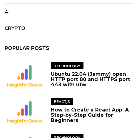
AI
CRYPTO
POPULAR POSTS
TECHNOLOGY
Ubuntu 22.04 (Jammy) open
HTTP port 80 and HTTPS port
443 with ufw
REACTJS
How to Create a React App: A
Step-by-Step Guide for
Beginners
TECHNOLOGY