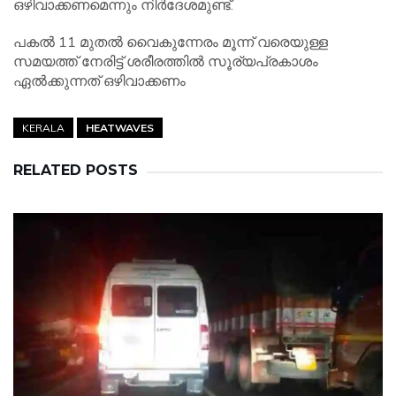
ഒഴിവാക്കണമെന്നും നിര്‍ദേശമുണ്ട്.
പകല്‍ 11 മുതല്‍ വൈകുന്നേരം മൂന്ന് വരെയുള്ള
സമയത്ത് നേരിട്ട് ശരീരത്തില്‍ സൂര്യപ്രകാശം
ഏല്‍ക്കുന്നത് ഒഴിവാക്കണം
KERALA
HEATWAVES
RELATED POSTS