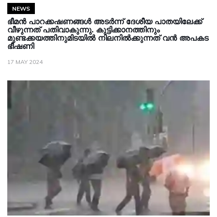
NEWS
ഭീമൻ പാറക്കഷണങ്ങൾ അടർന്ന് ദേശീയ പാതയിലേക്ക്
വീഴുന്നത് പതിവാകുന്നു. കുട്ടിക്കാനത്തിനും
മുണ്ടക്കയത്തിനുമിടയിൽ നിലനിൽക്കുന്നത് വൻ അപകട
ഭീഷണി
17 MAY 2024