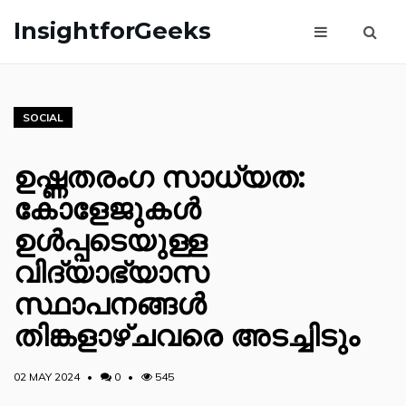
InsightforGeeks
SOCIAL
ഉഷ്ണതരംഗ സാധ്യത:
കോളേജുകള്‍
ഉള്‍പ്പടെയുള്ള
വിദ്യാഭ്യാസ
സ്ഥാപനങ്ങള്‍
തിങ്കളാഴ്ചവരെ അടച്ചിടും
02 MAY 2024
0
545