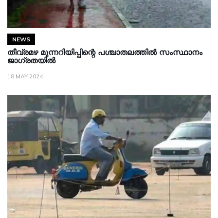
NEWS
തീവ്രമഴ മുന്നറിയിപ്പിന്റെ പശ്ചാതലത്തിൽ സംസ്ഥാനം
ജാഗ്രതയിൽ
18 MAY 2024