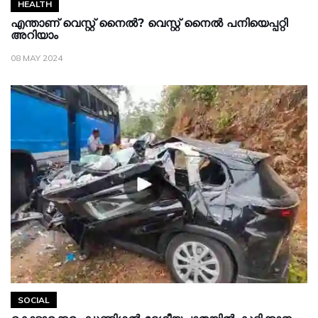
HEALTH
എന്താണ് വെസ്റ്റ് നൈല്‍? വെസ്റ്റ് നൈല്‍ പനിയെപ്പറ്റി
അറിയാം
08 MAY 2024
SOCIAL