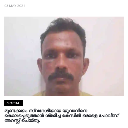
03 MAY 2024
SOCIAL
മുണ്ടക്കയം സ്വദേശിയായ യുവാവിനെ
കൊലപ്പെടുത്താൻ ശ്രമിച്ച കേസിൽ ഒരാളെ പോലീസ്
അറസ്റ്റ് ചെയ്തു.