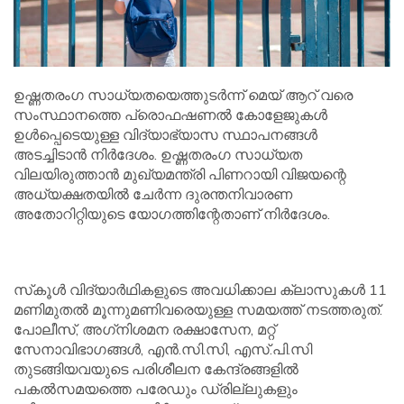
ഉഷ്ണതരംഗ സാധ്യതയെത്തുടര്‍ന്ന് മെയ് ആറ് വരെ
സംസ്ഥാനത്തെ പ്രൊഫഷണല്‍ കോളേജുകള്‍
ഉള്‍പ്പെടെയുള്ള വിദ്യാഭ്യാസ സ്ഥാപനങ്ങള്‍
അടച്ചിടാന്‍ നിര്‍ദേശം. ഉഷ്ണതരംഗ സാധ്യത
വിലയിരുത്താന്‍ മുഖ്യമന്ത്രി പിണറായി വിജയന്റെ
അധ്യക്ഷതയില്‍ ചേര്‍ന്ന ദുരന്തനിവാരണ
അതോറിറ്റിയുടെ യോഗത്തിന്റേതാണ് നിര്‍ദേശം.
സ്‌കൂള്‍ വിദ്യാര്‍ഥികളുടെ അവധിക്കാല ക്ലാസുകള്‍ 11
മണിമുതല്‍ മൂന്നുമണിവരെയുള്ള സമയത്ത് നടത്തരുത്.
പോലീസ്, അഗ്‌നിശമന രക്ഷാസേന, മറ്റ്
സേനാവിഭാഗങ്ങള്‍, എന്‍.സി.സി, എസ്.പി.സി
തുടങ്ങിയവയുടെ പരിശീലന കേന്ദ്രങ്ങളില്‍
പകല്‍സമയത്തെ പരേഡും ഡ്രില്ലുകളും