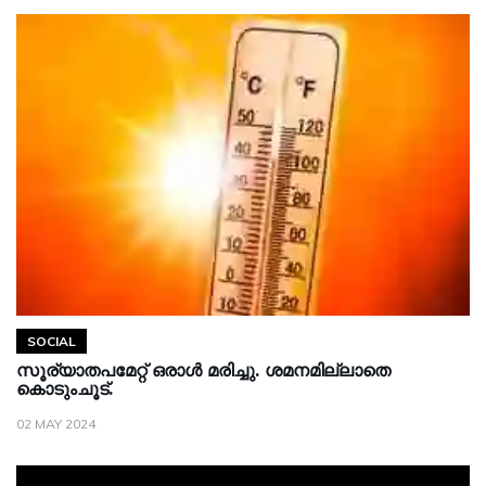
SOCIAL
സൂര്യാതപമേറ്റ് ഒരാൾ മരിച്ചു. ശമനമില്ലാതെ
കൊടുംചൂട്.
02 MAY 2024