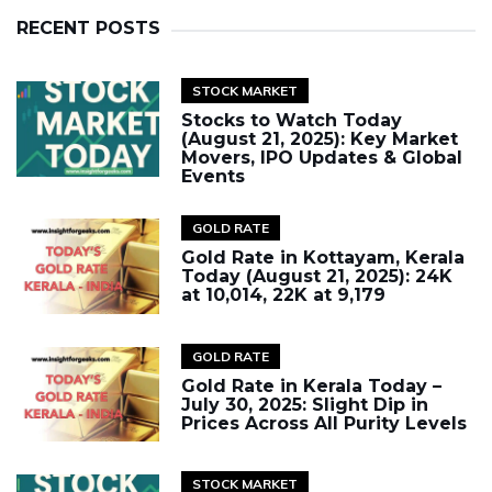
RECENT POSTS
STOCK MARKET
Stocks to Watch Today
(August 21, 2025): Key Market
Movers, IPO Updates & Global
Events
GOLD RATE
Gold Rate in Kottayam, Kerala
Today (August 21, 2025): 24K
at ₹10,014, 22K at ₹9,179
GOLD RATE
Gold Rate in Kerala Today –
July 30, 2025: Slight Dip in
Prices Across All Purity Levels
STOCK MARKET