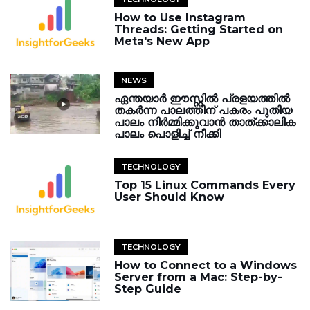
How to Use Instagram
Threads: Getting Started on
Meta's New App
NEWS
ഏന്തയാർ ഈസ്റ്റിൽ പ്രളയത്തിൽ
തകർന്ന പാലത്തിന് പകരം പുതിയ
പാലം നിർമ്മിക്കുവാൻ താത്ക്കാലിക
പാലം പൊളിച്ച് നീക്കി
TECHNOLOGY
Top 15 Linux Commands Every
User Should Know
TECHNOLOGY
How to Connect to a Windows
Server from a Mac: Step-by-
Step Guide