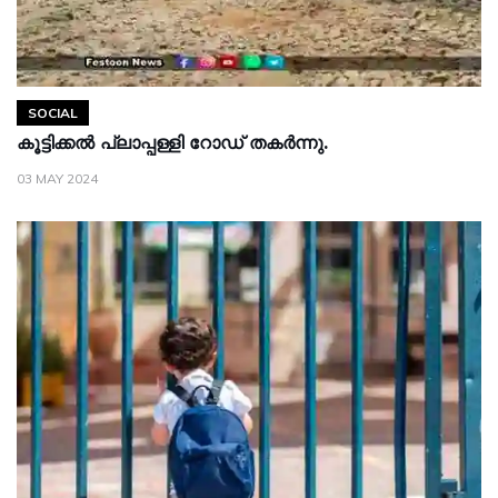
SOCIAL
കൂട്ടിക്കൽ പ്ലാപ്പള്ളി റോഡ് തകർന്നു.
03 MAY 2024