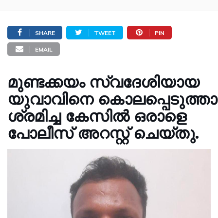
SHARE
TWEET
PIN
EMAIL
മുണ്ടക്കയം സ്വദേശിയായ
യുവാവിനെ കൊലപ്പെടുത്ത
ശ്രമിച്ച കേസിൽ ഒരാളെ
പോലീസ് അറസ്റ്റ് ചെയ്തു.