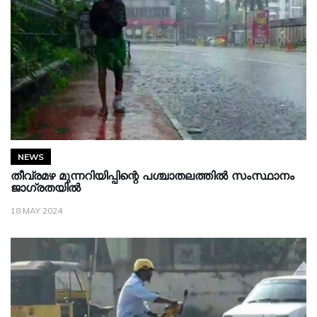
NEWS
തീവ്രമഴ മുന്നറിയിപ്പിന്റെ പശ്ചാതലത്തിൽ സംസ്ഥാനം
ജാഗ്രതയിൽ
18 MAY 2024