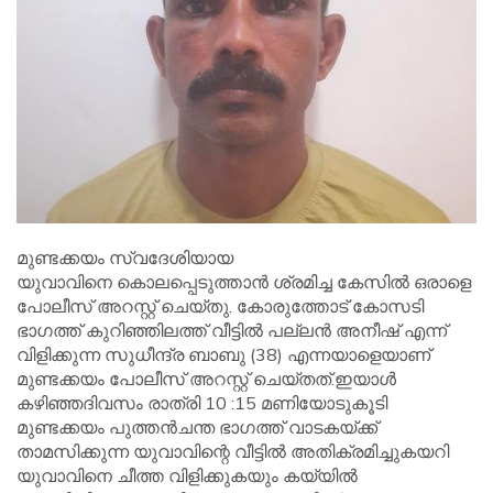
മുണ്ടക്കയം സ്വദേശിയായ
യുവാവിനെ കൊലപ്പെടുത്താൻ ശ്രമിച്ച കേസിൽ ഒരാളെ
പോലീസ് അറസ്റ്റ് ചെയ്തു. കോരുത്തോട് കോസടി
ഭാഗത്ത് കുറിഞ്ഞിലത്ത് വീട്ടിൽ പല്ലൻ അനീഷ് എന്ന്
വിളിക്കുന്ന സുധീന്ദ്ര ബാബു (38) എന്നയാളെയാണ്
മുണ്ടക്കയം പോലീസ് അറസ്റ്റ് ചെയ്തത്.ഇയാൾ
കഴിഞ്ഞദിവസം രാത്രി 10 :15 മണിയോടുകൂടി
മുണ്ടക്കയം പുത്തൻചന്ത ഭാഗത്ത് വാടകയ്ക്ക്
താമസിക്കുന്ന യുവാവിന്റെ വീട്ടിൽ അതിക്രമിച്ചുകയറി
യുവാവിനെ ചീത്ത വിളിക്കുകയും കയ്യിൽ