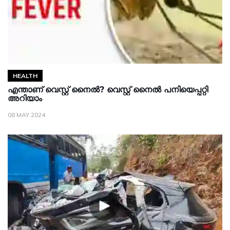
HEALTH
എന്താണ് വെസ്റ്റ് നൈല്‍? വെസ്റ്റ് നൈല്‍ പനിയെപ്പറ്റി
അറിയാം
08 MAY 2024