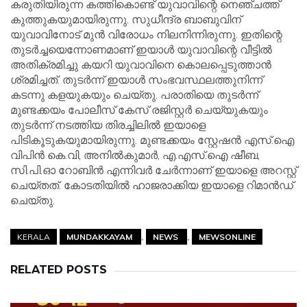
കരുതിയിരുന്ന കത്തികൊണ്ട് യുവാവിന്റെ നെഞ്ചത്ത്
കുത്തുകയുമായിരുന്നു. സുധീന്ദ്ര ബാബുവിന്
യുവാവിനോട് മുൻ വിരോധം നിലനിന്നിരുന്നു. ഇതിന്റെ
തുടർച്ചയെന്നോണമാണ് ഇയാൾ യുവാവിന്റെ വീട്ടിൽ
അതിക്രമിച്ചു കയറി യുവാവിനെ കൊലപ്പെടുത്താൻ
ശ്രമിച്ചത്. തുടർന്ന് ഇയാൾ സംഭവസ്ഥലത്തുനിന്ന്
കടന്നു കളയുകയും ചെയ്തു. പരാതിയെ തുടർന്ന്
മുണ്ടക്കയം പോലീസ് കേസ് രജിസ്റ്റർ ചെയ്യുകയും
തുടർന്ന് നടത്തിയ തിരച്ചിലിൽ ഇയാളെ
പിടികൂടുകയുമായിരുന്നു. മുണ്ടക്കയം സ്റ്റേഷൻ എസ്.ഐ
വിപിൻ കെ.വി, അനിൽകുമാർ, എ.എസ്.ഐ ഷീബ,
സി.പി.ഓ റോബിൻ എന്നിവർ ചേർന്നാണ് ഇയാളെ അറസ്റ്റ്
ചെയ്തത്. കോടതിയിൽ ഹാജരാക്കിയ ഇയാളെ റിമാൻഡ്
ചെയ്തു.
KERALA
MUNDAKKAYAM
NEWS
MEWSONLINE
RELATED POSTS