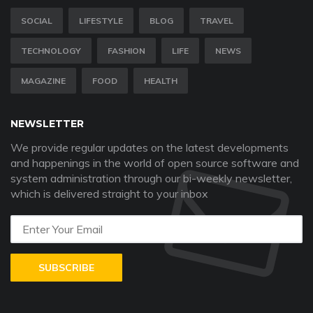
SOCIAL
LIFESTYLE
BLOG
TRAVEL
TECHNOLOGY
FASHION
LIFE
NEWS
MAGAZINE
FOOD
HEALTH
NEWSLETTER
We provide regular updates on the latest developments
and happenings in the world of open source software and
system administration through our bi-weekly newsletter,
which is delivered straight to your inbox
SUBSCRIBE