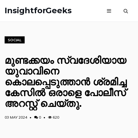
InsightforGeeks
SOCIAL
മുണ്ടക്കയം സ്വദേശിയായ
യുവാവിനെ
കൊലപ്പെടുത്താൻ ശ്രമിച്ച
കേസിൽ ഒരാളെ പോലീസ്
അറസ്റ്റ് ചെയ്തു.
03 MAY 2024
0
620