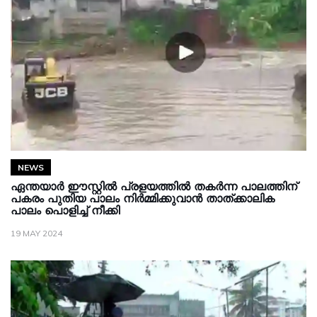
NEWS
ഏന്തയാർ ഈസ്റ്റിൽ പ്രളയത്തിൽ തകർന്ന പാലത്തിന്
പകരം പുതിയ പാലം നിർമ്മിക്കുവാൻ താത്ക്കാലിക
പാലം പൊളിച്ച് നീക്കി
19 MAY 2024