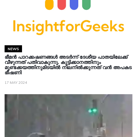
NEWS
ഭീമൻ പാറക്കഷണങ്ങൾ അടർന്ന് ദേശീയ പാതയിലേക്ക്
വീഴുന്നത് പതിവാകുന്നു. കുട്ടിക്കാനത്തിനും
മുണ്ടക്കയത്തിനുമിടയിൽ നിലനിൽക്കുന്നത് വൻ അപകട
ഭീഷണി
17 MAY 2024