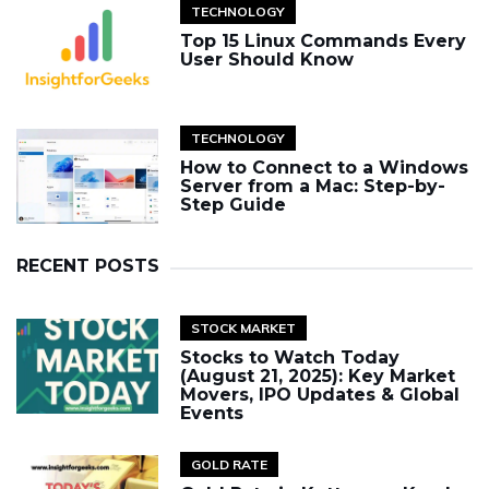
TECHNOLOGY
Top 15 Linux Commands Every
User Should Know
TECHNOLOGY
How to Connect to a Windows
Server from a Mac: Step-by-
Step Guide
RECENT POSTS
STOCK MARKET
Stocks to Watch Today
(August 21, 2025): Key Market
Movers, IPO Updates & Global
Events
GOLD RATE