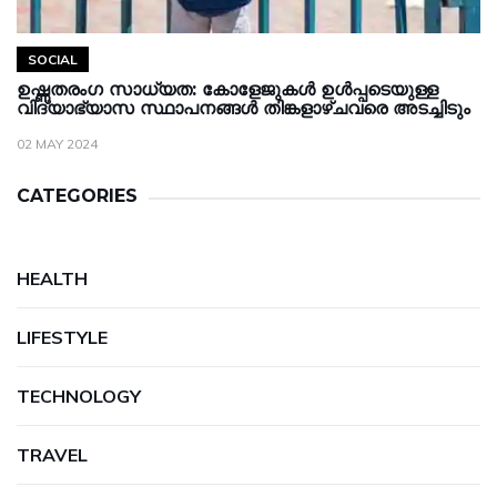
SOCIAL
ഉഷ്ണതരംഗ സാധ്യത: കോളേജുകള്‍ ഉള്‍പ്പടെയുള്ള
വിദ്യാഭ്യാസ സ്ഥാപനങ്ങള്‍ തിങ്കളാഴ്ചവരെ അടച്ചിടും
02 MAY 2024
CATEGORIES
HEALTH
LIFESTYLE
TECHNOLOGY
TRAVEL