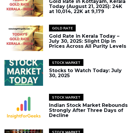
Gold Rate in Kottayam, Kerala
Today (August 21, 2025): 24K
at ₹10,014, 22K at ₹9,179
GOLD RATE
Gold Rate in Kerala Today –
July 30, 2025: Slight Dip in
Prices Across All Purity Levels
STOCK MARKET
Stocks to Watch Today: July
30, 2025
STOCK MARKET
Indian Stock Market Rebounds
Strongly After Three Days of
Decline
STOCK MARKET