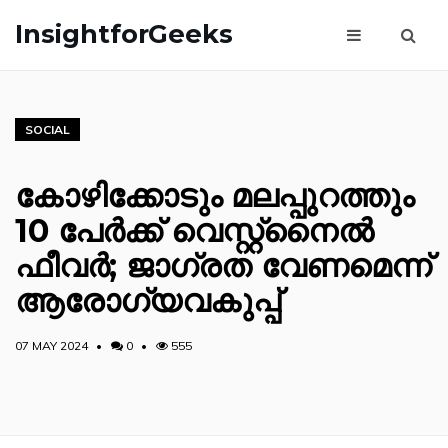
InsightforGeeks
SOCIAL
കോഴിക്കോടും മലപ്പുറത്തും
10 പേർക്ക് വെസ്റ്റ്നൈൽ
ഫീവർ; ജാഗ്രത വേണമെന്ന്
ആരോഗ്യവകുപ്പ്
07 MAY 2024
0
555