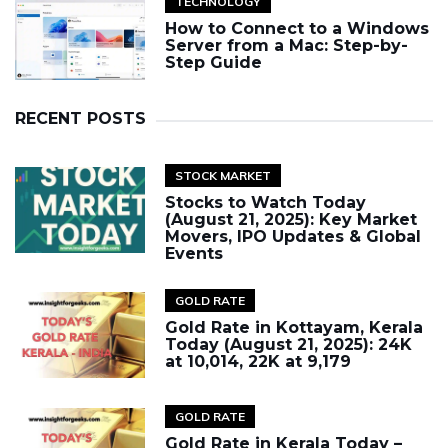
TECHNOLOGY
How to Connect to a Windows
Server from a Mac: Step-by-
Step Guide
RECENT POSTS
STOCK MARKET
Stocks to Watch Today
(August 21, 2025): Key Market
Movers, IPO Updates & Global
Events
GOLD RATE
Gold Rate in Kottayam, Kerala
Today (August 21, 2025): 24K
at ₹10,014, 22K at ₹9,179
GOLD RATE
Gold Rate in Kerala Today –