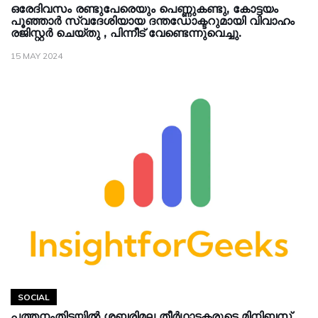
ഒരേദിവസം രണ്ടുപേരെയും പെണ്ണുകണ്ടു, കോട്ടയം
പൂഞ്ഞാര്‍ സ്വദേശിയായ ദന്തഡോക്ടറുമായി വിവാഹം
രജിസ്റ്റർ ചെയ്തു , പിന്നീട് വേണ്ടെന്നുവെച്ചു.
15 MAY 2024
SOCIAL
പത്തനംതിട്ടയിൽ ശബരിമല തീര്‍ഥാടകരുടെ മിനിബസ്