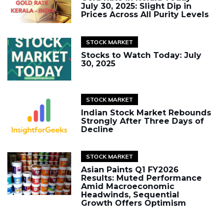
July 30, 2025: Slight Dip in
Prices Across All Purity Levels
STOCK MARKET
Stocks to Watch Today: July
30, 2025
STOCK MARKET
Indian Stock Market Rebounds
Strongly After Three Days of
Decline
STOCK MARKET
Asian Paints Q1 FY2026
Results: Muted Performance
Amid Macroeconomic
Headwinds, Sequential
Growth Offers Optimism