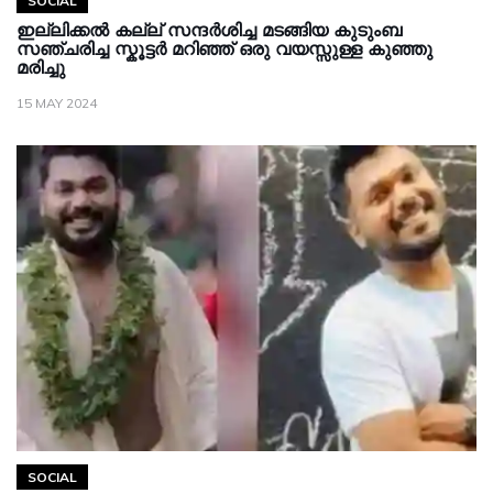
SOCIAL
ഇല്ലിക്കൽ കല്ല് സന്ദർശിച്ച മടങ്ങിയ കുടുംബ
സഞ്ചരിച്ച സ്കൂട്ടർ മറിഞ്ഞ് ഒരു വയസ്സുള്ള കുഞ്ഞു
മരിച്ചു
15 MAY 2024
SOCIAL