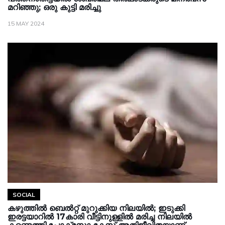
മറിഞ്ഞു; ഒരു കുട്ടി മരിച്ചു
15 MAY 2024
SOCIAL
കഴുത്തിൽ ബെൽറ്റ് മുറുക്കിയ നിലയിൽ; ഇടുക്കി
ഇരട്ടയാറിൽ 17കാരി വീട്ടിനുള്ളില്‍ മരിച്ച നിലയില്‍