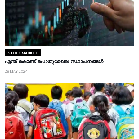
STOCK MARKET
എന്ത് കൊണ്ട് പൊതുമേഖല സ്ഥാപനങ്ങൾ
28 MAY 2024