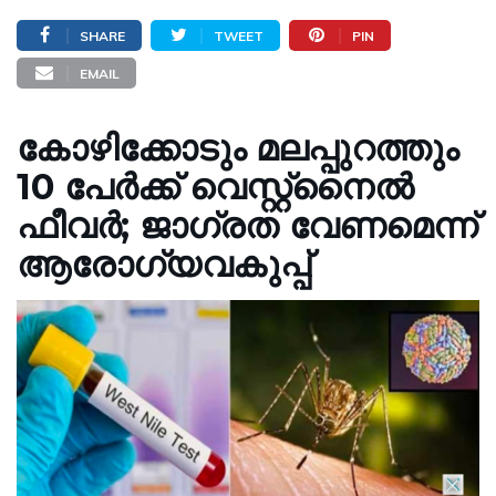
SHARE
TWEET
PIN
EMAIL
കോഴിക്കോടും മലപ്പുറത്തും
10 പേർക്ക് വെസ്റ്റ്നൈൽ
ഫീവർ; ജാഗ്രത വേണമെന്ന്
ആരോഗ്യവകുപ്പ്