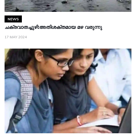
NEWS
ചക്രവാതച്ചുഴി:അതിശക്തമായ മഴ വരുന്നു
17 MAY 2024