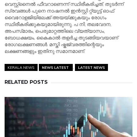
വെസ്റ്റ്നൈൽ ഫീവറാണെന്ന് സ്ഥിരീകരിച്ചത്. തുടർന്ന്
സ്രവങ്ങൾ പുനെ നാഷനൽ ഇൻസ്റ്റി റ്റ്യൂട്ട് ഓഫ്
വൈറോളജിയിലേക്ക് അയയ്ക്കുകയും രോഗം
സ്ഥിരീകരിക്കുകയുമായിരുന്നു. പ നി, തലവേദന,
അപസ്‌മാരം, പെരുമാറ്റത്തിലെ വ്യത്യാസം,
ബോധക്ഷയം, കൈകാൽ തളർച്ച തുടങ്ങിയവയാണ്
രോഗലക്ഷണങ്ങൾ. മസ്തി ഷ്കജ്വരത്തിന്റെയും
ലക്ഷണങ്ങളും ഇതിനു സമാനമാണ്.
KERALA NEWS
NEWS LATEST
LATEST NEWS
RELATED POSTS