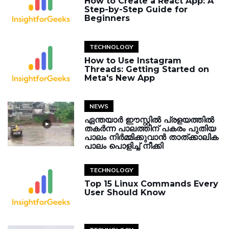
How to Create a React App: A
Step-by-Step Guide for
Beginners
TECHNOLOGY
How to Use Instagram
Threads: Getting Started on
Meta's New App
NEWS
ഏന്തയാർ ഈസ്റ്റിൽ പ്രളയത്തിൽ
തകർന്ന പാലത്തിന് പകരം പുതിയ
പാലം നിർമ്മിക്കുവാൻ താത്ക്കാലിക
പാലം പൊളിച്ച് നീക്കി
TECHNOLOGY
Top 15 Linux Commands Every
User Should Know