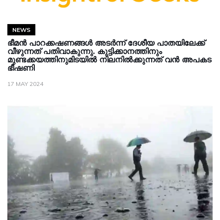
NEWS
ഭീമൻ പാറക്കഷണങ്ങൾ അടർന്ന് ദേശീയ പാതയിലേക്ക്
വീഴുന്നത് പതിവാകുന്നു. കുട്ടിക്കാനത്തിനും
മുണ്ടക്കയത്തിനുമിടയിൽ നിലനിൽക്കുന്നത് വൻ അപകട
ഭീഷണി
17 MAY 2024