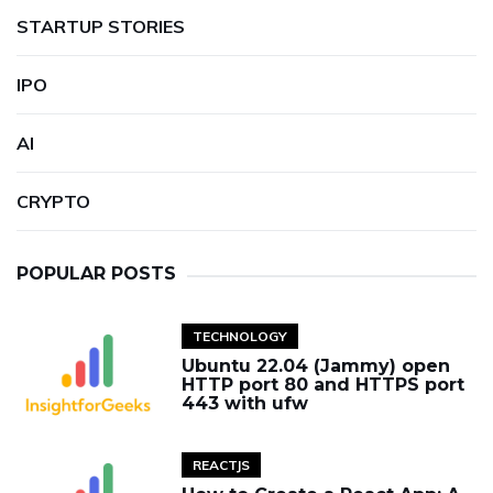
STARTUP STORIES
IPO
AI
CRYPTO
POPULAR POSTS
TECHNOLOGY
Ubuntu 22.04 (Jammy) open
HTTP port 80 and HTTPS port
443 with ufw
REACTJS